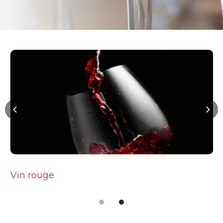
Vin rouge