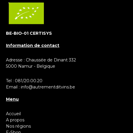
BE-BIO-01 CERTISYS
Information de contact
Adresse : Chaussée de Dinant 332
5000 Namur - Belgique
Tel :
081/20.00.20
Email :
info@autrementditvins.be
Menu
Accueil
A propos
Nos régions
E-Shop