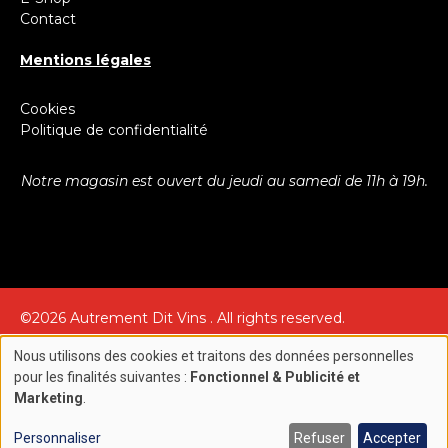
Contact
Mentions légales
Cookies
Politique de confidentialité
Notre magasin est ouvert du jeudi au samedi de 11h à 19h.
©2026 Autrement Dit Vins . All rights reserved.
Création site internet par
Nous utilisons des cookies et traitons des données personnelles
Use
pour les finalités suivantes :
Fonctionnel & Publicité et
Marketing
.
of
personal
Personnaliser
Refuser
Accepter