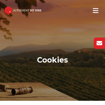
Cookies