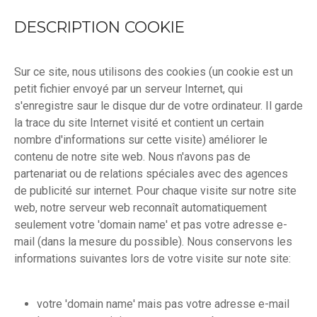
DESCRIPTION COOKIE
Sur ce site, nous utilisons des cookies (un cookie est un
petit fichier envoyé par un serveur Internet, qui
s'enregistre saur le disque dur de votre ordinateur. Il garde
la trace du site Internet visité et contient un certain
nombre d'informations sur cette visite) améliorer le
contenu de notre site web. Nous n'avons pas de
partenariat ou de relations spéciales avec des agences
de publicité sur internet. Pour chaque visite sur notre site
web, notre serveur web reconnaît automatiquement
seulement votre 'domain name' et pas votre adresse e-
mail (dans la mesure du possible). Nous conservons les
informations suivantes lors de votre visite sur note site:
votre 'domain name' mais pas votre adresse e-mail