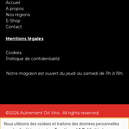
Accueil
A propos
Nos régions
E-Shop
Contact
Mentions légales
Cookies
Politique de confidentialité
Notre magasin est ouvert du jeudi au samedi de 11h à 19h.
©2026 Autrement Dit Vins . All rights reserved.
Création site internet par
Nous utilisons des cookies et traitons des données personnelles