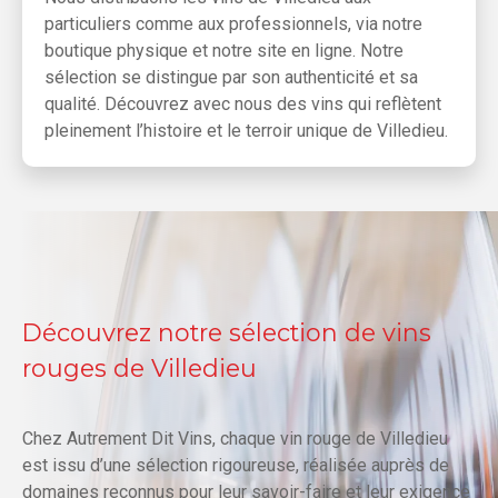
particuliers comme aux professionnels, via notre
boutique physique et notre site en ligne. Notre
sélection se distingue par son authenticité et sa
qualité. Découvrez avec nous des vins qui reflètent
pleinement l’histoire et le terroir unique de Villedieu.
Découvrez notre sélection de vins
rouges de Villedieu
Chez Autrement Dit Vins, chaque vin rouge de Villedieu
est issu d’une sélection rigoureuse, réalisée auprès de
domaines reconnus pour leur savoir-faire et leur exigence